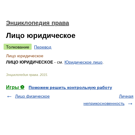
Энциклопедия права
Лицо юридическое
Толкование
Перевод
Лицо юридическое
ЛИЦО ЮРИДИЧЕСКОЕ
- см.
Юридическое лицо
.
Энциклопедия права
.
2015
.
Игры ⚽
Поможем решить контрольную работу
Лицо физическое
Личная
неприкосновенность