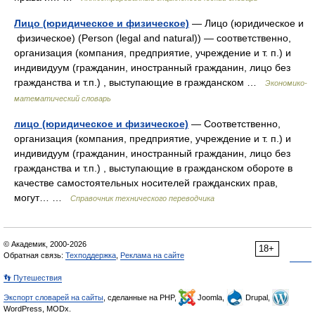
Лицо (юридическое и физическое)
— Лицо (юридическое и
физическое) (Person (legal and natural)) — соответственно,
организация (компания, предприятие, учреждение и т. п.) и
индивидуум (гражданин, иностранный гражданин, лицо без
гражданства и т.п.) , выступающие в гражданском …
Экономико-
математический словарь
лицо (юридическое и физическое)
— Соответственно,
организация (компания, предприятие, учреждение и т. п.) и
индивидуум (гражданин, иностранный гражданин, лицо без
гражданства и т.п.) , выступающие в гражданском обороте в
качестве самостоятельных носителей гражданских прав,
могут… …
Справочник технического переводчика
© Академик, 2000-2026
18+
Обратная связь:
Техподдержка
,
Реклама на сайте
👣 Путешествия
Экспорт словарей на сайты
, сделанные на PHP,
Joomla,
Drupal,
WordPress, MODx.