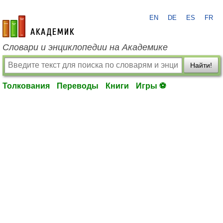
EN
DE
ES
FR
academic.ru
Словари и энциклопедии на Академике
Найти!
Толкования
Переводы
Книги
Игры ⚽